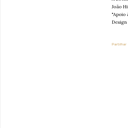
João Hi
"Apoio 
Design 
Partilhar