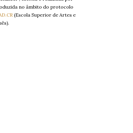
produzida no âmbito do protocolo
AD.CR
(Escola Superior de Artes e
ês).