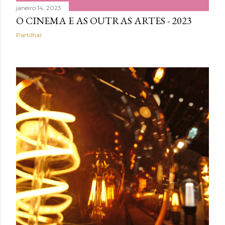
e
janeiro 14, 2023
O CINEMA E AS OUTRAS ARTES - 2023
n
Partilhar
s