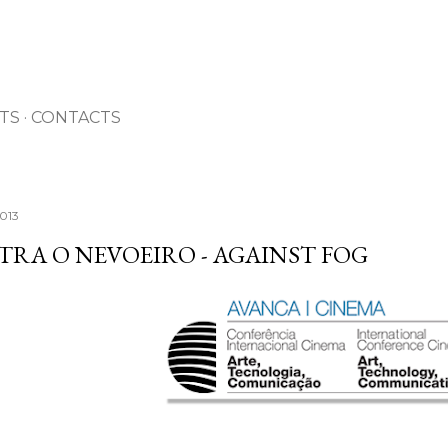
Avançar para o conteúdo principal
TS
CONTACTS
2013
RA O NEVOEIRO - AGAINST FOG