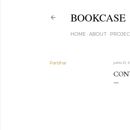
BOOKCASE
HOME
ABOUT
PROJEC
Partilhar
julho 21, 
CONT